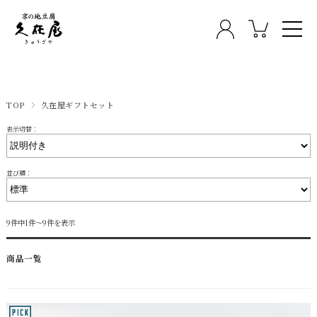
TOP
久在屋ギフトセット
表示切替：
並び順：
9件中1件～9件を表示
商品一覧