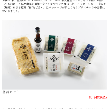
ぶ揚げ1個、豆腐のたれ150ml1本、かつおこんぶ1袋久在屋ロゴ入りギフト箱にお詰め
してお届け！！単品商品を追加注文も可能です♪各種のし紙・メッセージカード対応可
（無料）※ざる豆腐「和(なごみ）」はパッケージが新しくなりプラスチックの容器に
替わりました。
菖蒲セット
¥3,348
(税込)