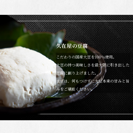
久在屋の豆腐
こだわりの国産大豆を100％使用。
大豆の持つ美味しさを最大限に引き出した
豆腐に創り上げました。
まずは、何もつけずに大豆本来の甘みと旨
みをご堪能ください。