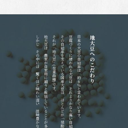
しかし、その中には、驚くほど味わい深い、滋味豊かな大豆が数多くあるのです。
地大豆は、農家が自家用に細々と栽培していることが多く、あまり市場に出回りません。
それが「地大豆」(在来品種)です。
豆腐づくりに使われる大豆は、それよりかなり高い自給率となっていますが、それでも２５％程度です。
日本の大豆の自給率は、約６％と言われています。
地大豆へのこだわり