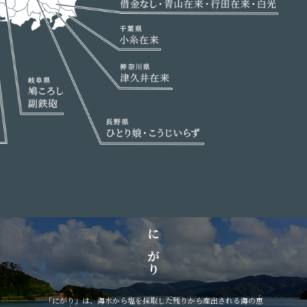
にがり
「にがり」は、海水から塩を採取した残りから産出される海の恵