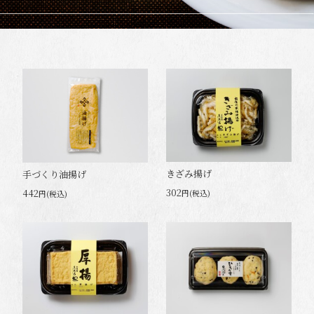
きざみ揚げ
手づくり油揚げ
302
442
円(税込)
円(税込)