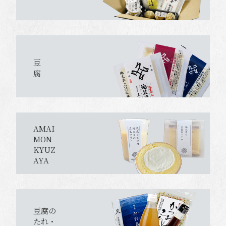
豆
腐
AMAI
MON
KYUZ
AYA
豆腐の
たれ・