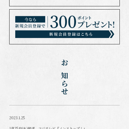
お知らせ
2023.1.25
1月25日(水)放送 フジテレビ『ノンストップ！』