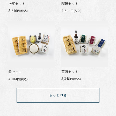
松葉セット
瑠璃セット
5,616
4,644
円(税込)
円(税込)
菖蒲セット
茜セット
3,348
4,104
円(税込)
円(税込)
もっと見る