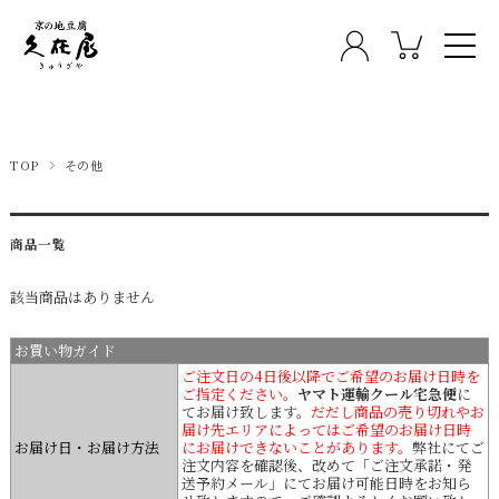
TOP
その他
商品一覧
該当商品はありません
お買い物ガイド
ご注文日の4日後以降でご希望のお届け日時を
ご指定ください。
ヤマト運輸クール宅急便
に
てお届け致します。
だだし商品の売り切れやお
届け先エリアによってはご希望のお届け日時
お届け日・お届け方法
にお届けできないことがあります。
弊社にてご
注文内容を確認後、改めて「ご注文承諾・発
送予約メール」にてお届け可能日時をお知ら