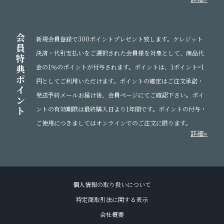
会
新規会員登録で300ポイントプレゼント致します。クレジット
員
決済・代引支払いをご選択された会員様を対象として、商品代
特
典
金の1％のポイントが付与されます。ポイントは、1ポイント=1
ポ
円としてご利用いただけます。ポイントの確定はご注文承諾・
イ
発送予約メールお届け後、会員ページにてご確認下さい。ポイ
ン
ト
ントの有効期限は最終購入日より1年間です。ポイントの付与・
ご使用につきましてはオンラインでのご注文に限ります。
詳細»
個人情報の取り扱いについて
特定商取引法に関する表示
会社概要