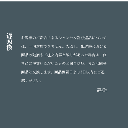
返
品
お客様のご都合によるキャンセル及び返品について
交
換
は、一切対応できません。ただし、配送時における
商品の破損やご注文内容と誤りがあった場合は、直
ちにご注文いただいたものと同じ商品、または同等
商品と交換します。商品到着日より3日以内にご連
絡ください。
詳細»