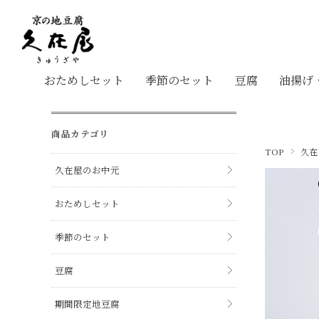
おためしセット
季節のセット
豆腐
油揚げ
商品カテゴリ
TOP
久在
久在屋のお中元
おためしセット
季節のセット
豆腐
期間限定地豆腐