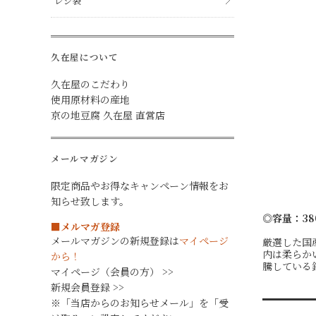
レジ袋
久在屋について
久在屋のこだわり
使用原材料の産地
京の地豆腐 久在屋 直営店
メールマガジン
限定商品やお得なキャンペーン情報をお
知らせ致します。
◎容量：38
■メルマガ登録
メールマガジンの新規登録は
マイページ
厳選した国
内は柔らか
から！
騰している
マイページ（会員の方） >>
新規会員登録 >>
※「当店からのお知らせメール」を「受