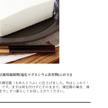
豆腐用凝固剤(塩化マグネシウム含有物(にがり))
木綿豆腐（もめんとうふ）に仕上げました。外はしっかり！
）です。まずは何も付けずにそのままで。湯豆腐の場合、沸
）を少しずつ垂らしてお召し上がりください。