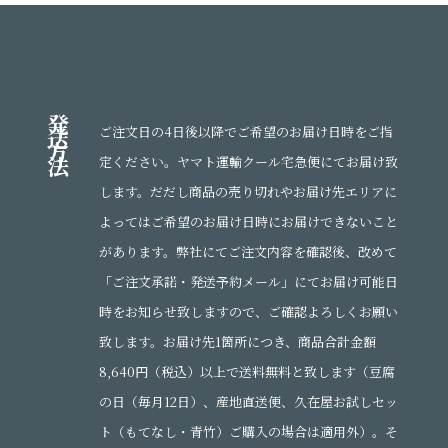
発
送
ご注文日の4日後以降でご希望のお届け日時をご指
方
法
定ください。ヤマト運輸クール宅急便にてお届け致
します。だだし商品の売り切れやお届け先エリアに
よってはご希望のお届け日時にお届けできないこと
があります。弊社にてご注文内容を確認後、改めて
「ご注文承諾・発送予約メール」にてお届け可能日
時をお知らせ致しますので、ご確認よろしくお願い
致します。お届け先1箇所につき、商品合計金額
8,640円（税込）以上で送料無料と致します（豆腐
の日（毎月12日）、産地直送便、久在屋お試しセッ
ト（もてなし・青竹）ご購入の場合は適用外）。そ