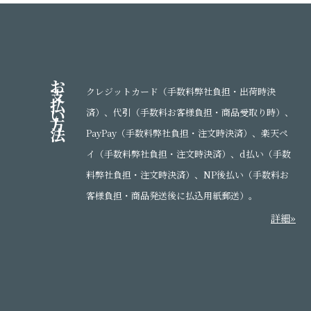
お
支
クレジットカード（手数料弊社負担・出荷時決
払
い
済）、代引（手数料お客様負担・商品受取り時）、
方
法
PayPay（手数料弊社負担・注文時決済）、楽天ペ
イ（手数料弊社負担・注文時決済）、d払い（手数
料弊社負担・注文時決済）、NP後払い（手数料お
客様負担・商品発送後に払込用紙郵送）。
詳細»