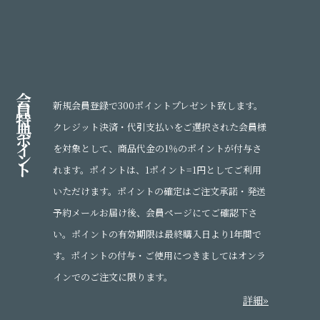
会
員
新規会員登録で300ポイントプレゼント致します。
特
典
クレジット決済・代引支払いをご選択された会員様
ポ
イ
を対象として、商品代金の1％のポイントが付与さ
ン
ト
れます。ポイントは、1ポイント=1円としてご利用
いただけます。ポイントの確定はご注文承諾・発送
予約メールお届け後、会員ページにてご確認下さ
い。ポイントの有効期限は最終購入日より1年間で
す。ポイントの付与・ご使用につきましてはオンラ
インでのご注文に限ります。
詳細»