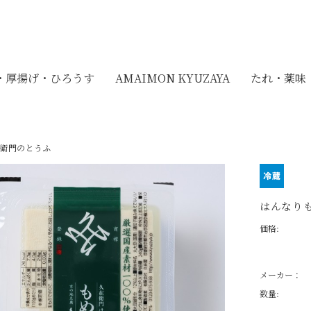
・厚揚げ・ひろうす
AMAIMON KYUZAYA
たれ・薬味
衛門のとうふ
はんなりも
価格:
メーカー：
数量: