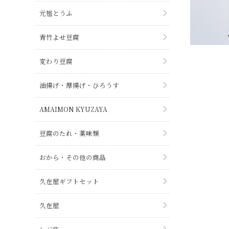
元祖とうふ
青竹よせ豆腐
変わり豆腐
油揚げ・厚揚げ・ひろうす
AMAIMON KYUZAYA
豆腐のたれ・薬味類
おから・その他の商品
久在屋ギフトセット
久在屋